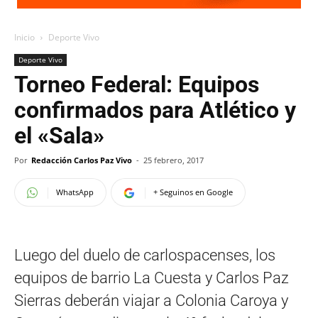
Inicio
Deporte Vivo
Deporte Vivo
Torneo Federal: Equipos
confirmados para Atlético y
el «Sala»
Por
Redacción Carlos Paz Vivo
-
25 febrero, 2017
WhatsApp
+ Seguinos en Google
Luego del duelo de carlospacenses, los
equipos de barrio La Cuesta y Carlos Paz
Sierras deberán viajar a Colonia Caroya y