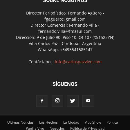
SOBRE NOSOTROS
Director Periodístico: Fernando Agüero -
fgaguero@gmail.com
Director Comercial: Fernando Villa -
fernando.villa@fmazul.com
Dirección: 9 de Julio 90. Piso 10. Of 107.(X5152EYN)
Villa Carlos Paz - Córdoba - Argentina
WhatsApp: +5493541585147
Contáctanos:
info@carlospazvivo.com
SÍGUENOS
Ultimas Noticias
Los Hechos
La Ciudad
Vivo Show
Política
Punilla Vivo
Negocios
Política de Privacidad