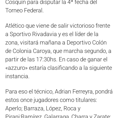
Cosquín para disputar la 4ª fecha del
Torneo Federal.
Atlético que viene de salir victorioso frente
a Sportivo Rivadavia y es el líder de la
zona, visitará mañana a Deportivo Colón
de Colonia Caroya, que marcha segundo, a
partir de las 17:30hs. En caso de ganar el
«azzuro» estaría clasificando a la siguiente
instancia.
Para eso el técnico, Adrian Ferreyra, pondrá
estos once jugadores como titulares:
Aperlo; Barraza, López, Roca y
Pirani;Ramírez, Galarraga, Charra y Zarate;