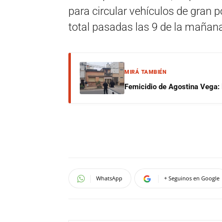
para circular vehículos de gran p
total pasadas las 9 de la mañan
MIRÁ TAMBIÉN
Femicidio de Agostina Vega: 
WhatsApp
+ Seguinos en Google