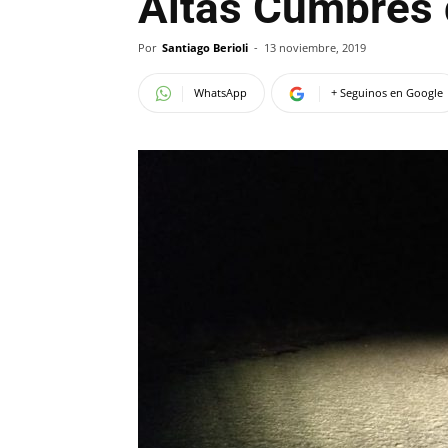
Altas Cumbres 
Por
Santiago Berioli
-
13 noviembre, 2019
WhatsApp
+ Seguinos en Google