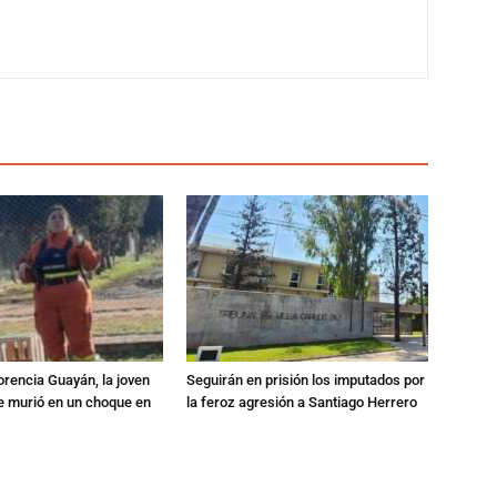
orencia Guayán, la joven
Seguirán en prisión los imputados por
 murió en un choque en
la feroz agresión a Santiago Herrero