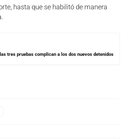
orte, hasta que se habilitó de manera
a.
las tres pruebas complican a los dos nuevos detenidos