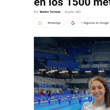
en los 1500 met
Por
Walter Tortone
-
26 julio, 2021
WhatsApp
+ Seguinos en Google