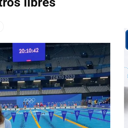
ros libres