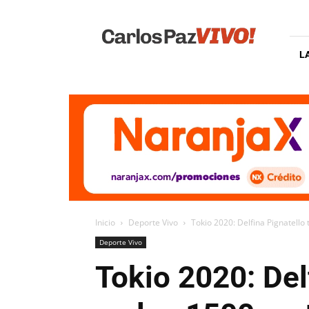
Carlos
Paz
Vivo
L
Inicio
Deporte Vivo
Tokio 2020: Delfina Pignatello 
Deporte Vivo
Tokio 2020: Del