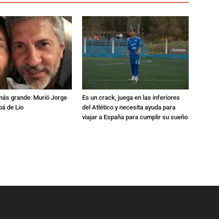
 más grande: Murió Jorge
Es un crack, juega en las inferiores
pá de Lio
del Atlético y necesita ayuda para
viajar a España para cumplir su sueño