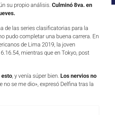
n su propio análisis.
Culminó 8va. en
jueves.
a de las series clasificatorias para la
y no pudo completar una buena carrera. En
ricanos de Lima 2019, la joven
16.16.54, mientras que en Tokyo, post
 esto
, y venía súper bien.
Los nervios no
no se me dio», expresó Delfina tras la