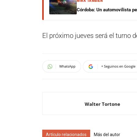
MIRÁ TAMBIÉN
Córdoba: Un automovilista per
El próximo jueves será el turno 
WhatsApp
+ Seguinos en Google
Walter Tortone
Artículo relacionados
Más del autor