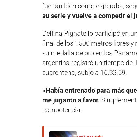
fue tan bien como esperaba, segú
su serie y vuelve a competir el 
Delfina Pignatello participó en un
final de los 1500 metros libres 
su medalla de oro en los Paname
argentina registró un tiempo de 
cuarentena, subió a 16.33.59.
«Había entrenado para más que
me jugaron a favor.
Simplemente 
competencia.