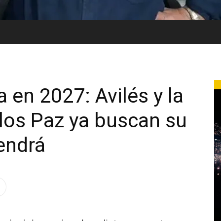
 en 2027: Avilés y la
los Paz ya buscan su
vendrá