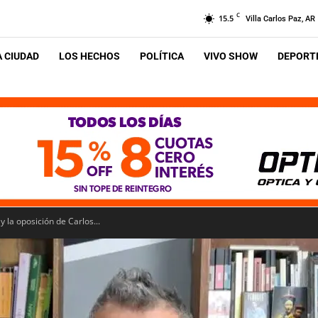
C
15.5
Villa Carlos Paz, AR
A CIUDAD
LOS HECHOS
POLÍTICA
VIVO SHOW
DEPORTE
y la oposición de Carlos...