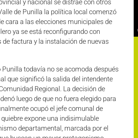
vincial y nacional se distrae con otros
Valle de Punilla la política local comenzó
de cara a las elecciones municipales de
blero ya se está reconfigurando con
de factura y la instalación de nuevas
 Punilla todavía no se acomoda después
al que significó la salida del intendente
a Comunidad Regional. La decisión de
denó luego de que no fuera elegido para
 finalmente ocupó el jefe comunal de
 quiebre expone una indisimulable
onismo departamental, marcada por el