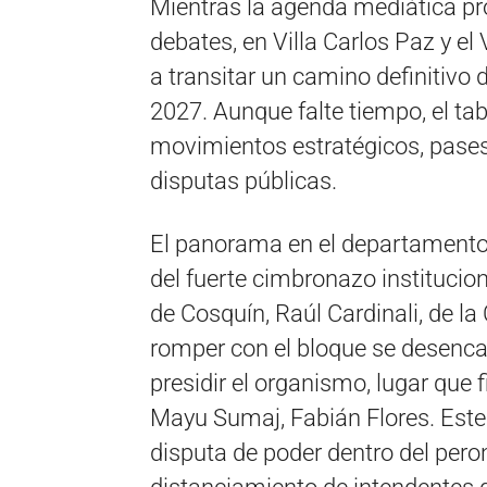
Mientras la agenda mediática pro
debates, en Villa Carlos Paz y el 
a transitar un camino definitivo 
2027. Aunque falte tiempo, el ta
movimientos estratégicos, pases 
disputas públicas.
El panorama en el departamento
del fuerte cimbronazo institucion
de Cosquín, Raúl Cardinali, de l
romper con el bloque se desenca
presidir el organismo, lugar que
Mayu Sumaj, Fabián Flores. Este
disputa de poder dentro del per