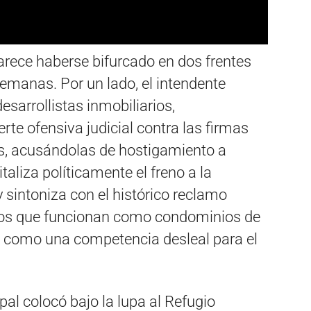
rece haberse bifurcado en dos frentes
emanas. Por un lado, el intendente
esarrollistas inmobiliarios,
rte ofensiva judicial contra las firmas
os, acusándolas de hostigamiento a
taliza políticamente el freno a la
y sintoniza con el histórico reclamo
tos que funcionan como condominios de
s como una competencia desleal para el
pal colocó bajo la lupa al Refugio