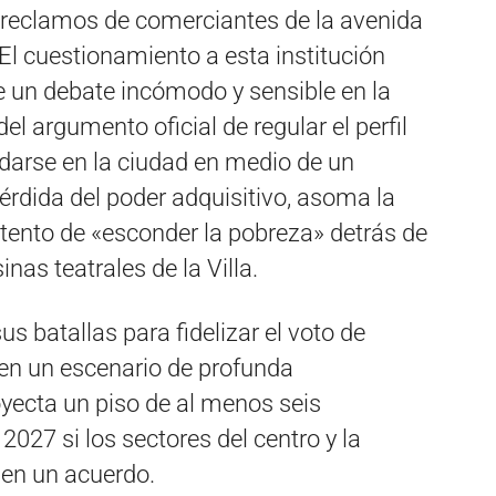
 reclamos de comerciantes de la avenida
El cuestionamiento a esta institución
re un debate incómodo y sensible en la
l argumento oficial de regular el perfil
edarse en la ciudad en medio de un
érdida del poder adquisitivo, asoma la
intento de «esconder la pobreza» detrás de
inas teatrales de la Villa.
us batallas para fidelizar el voto de
 en un escenario de profunda
oyecta un piso de al menos seis
2027 si los sectores del centro y la
 en un acuerdo.