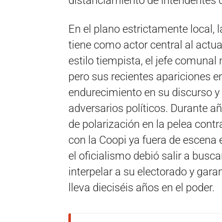
distanciamiento de intendentes
En el plano estrictamente local, 
tiene como actor central al actua
estilo tiempista, el jefe comunal
pero sus recientes apariciones e
endurecimiento en su discurso y
adversarios políticos. Durante añ
de polarización en la pelea contr
con la Coopi ya fuera de escena e
el oficialismo debió salir a busc
interpelar a su electorado y gara
lleva dieciséis años en el poder.