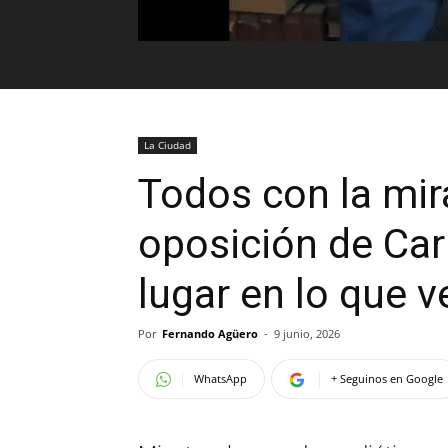
La Ciudad
Todos con la mira
oposición de Car
lugar en lo que 
Por
Fernando Agüero
-
9 junio, 2026
WhatsApp
+ Seguinos en Google