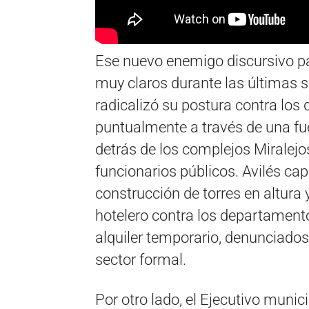
Ese nuevo enemigo discursivo pa
muy claros durante las últimas s
radicalizó su postura contra los d
puntualmente a través de una fue
detrás de los complejos Miralej
funcionarios públicos. Avilés capi
construcción de torres en altura 
hotelero contra los departamen
alquiler temporario, denunciado
sector formal.
Por otro lado, el Ejecutivo munici