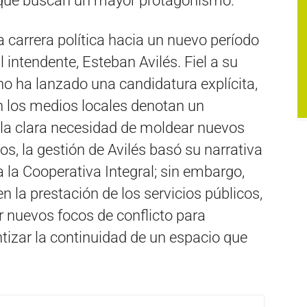
 que buscan un mayor protagonismo.
la carrera política hacia un nuevo período
l intendente, Esteban Avilés. Fiel a su
 no ha lanzado una candidatura explícita,
n los medios locales denotan un
 la clara necesidad de moldear nuevos
os, la gestión de Avilés basó su narrativa
a la Cooperativa Integral; sin embargo,
n la prestación de los servicios públicos,
ar nuevos focos de conflicto para
ntizar la continuidad de un espacio que