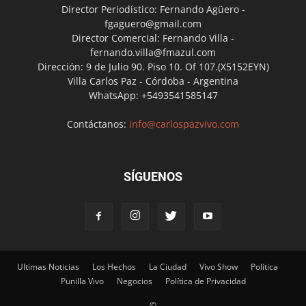
Director Periodístico: Fernando Agüero -
fgaguero@gmail.com
Director Comercial: Fernando Villa -
fernando.villa@fmazul.com
Dirección: 9 de Julio 90. Piso 10. Of 107.(X5152EYN)
Villa Carlos Paz - Córdoba - Argentina
WhatsApp: +5493541585147
Contáctanos:
info@carlospazvivo.com
SÍGUENOS
Ultimas Noticias
Los Hechos
La Ciudad
Vivo Show
Política
Punilla Vivo
Negocios
Política de Privacidad
©