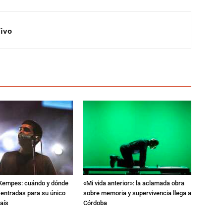
Vivo
l Kempes: cuándo y dónde
«Mi vida anterior»: la aclamada obra
 entradas para su único
sobre memoria y supervivencia llega a
aís
Córdoba