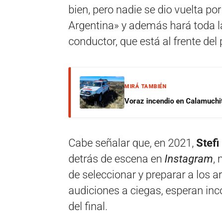
bien, pero nadie se dio vuelta po
Argentina» y además hará toda la
conductor, que está al frente de
MIRÁ TAMBIÉN
Voraz incendio en Calamuchit
Cabe señalar que, en 2021,
Stefi
detrás de escena en
Instagram
,
de seleccionar y preparar a los a
audiciones a ciegas, esperan inc
del final.