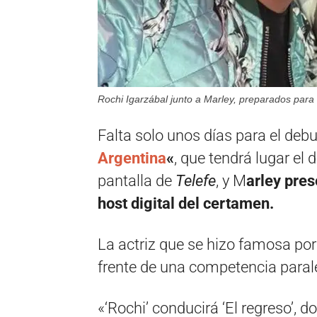
Rochi Igarzábal junto a Marley, preparados para 
Falta solo unos días para el deb
Argentina
«
, que tendrá lugar el 
pantalla de
Telefe
, y M
arley pre
host digital del certamen.
La actriz que se hizo famosa por 
frente de una competencia parale
«‘Rochi’ conducirá ‘El regreso’, 