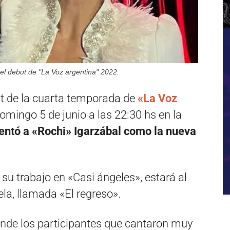
el debut de "La Voz argentina" 2022.
ut de la cuarta temporada de
«La Voz
domingo 5 de junio a las 22:30 hs en la
sentó a «Rochi» Igarzábal como la nueva
su trabajo en «Casi ángeles», estará al
la, llamada «El regreso».
donde los participantes que cantaron muy