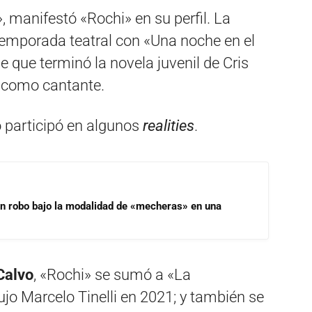
, manifestó «Rochi» en su perfil. La
 temporada teatral con «Una noche en el
de que terminó la novela juvenil de Cris
 como cantante.
o participó en algunos
realities
.
un robo bajo la modalidad de «mecheras» en una
Calvo
, «Rochi» se sumó a «La
jo Marcelo Tinelli en 2021; y también se