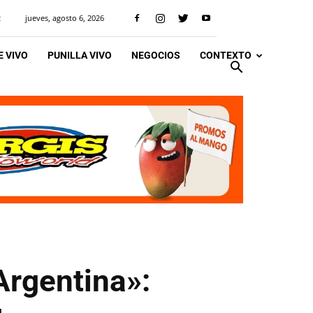
jueves, agosto 6, 2026
R
 VIVO
PUNILLA VIVO
NEGOCIOS
CONTEXTO
Argentina»: