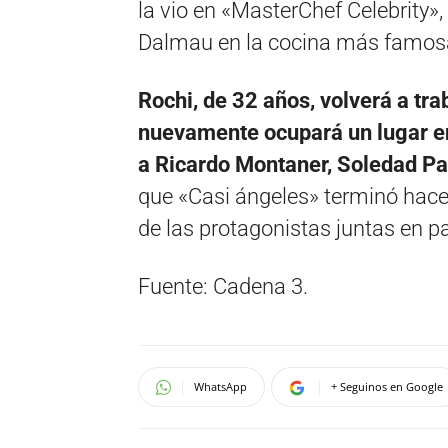
la vio en «MasterChef Celebrit
Dalmau en la cocina más famosa
Rochi, de 32 años, volverá a trab
nuevamente ocupará un lugar en
a Ricardo Montaner, Soledad Pas
que «Casi ángeles» terminó hace 
de las protagonistas juntas en pa
Fuente: Cadena 3.
WhatsApp
+ Seguinos en Google