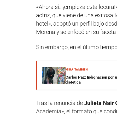
«Ahora sí…¡empieza esta locura!»
actriz, que viene de una exitosa
hotel», adoptó un perfil bajo des
Morena y se enfocó en su faceta
Sin embargo, en el último tiemp
MIRÁ TAMBIÉN
Carlos Paz: Indignación por 
dietética
Tras la renuncia de
Julieta Nair 
Academia», el formato que condu