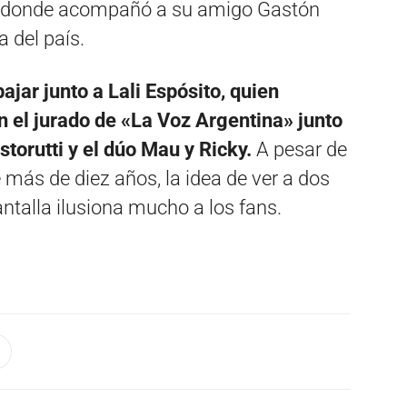
y», donde acompañó a su amigo Gastón
 del país.
ajar junto a Lali Espósito, quien
 el jurado de «La Voz Argentina» junto
torutti y el dúo Mau y Ricky.
A pesar de
más de diez años, la idea de ver a dos
ntalla ilusiona mucho a los fans.