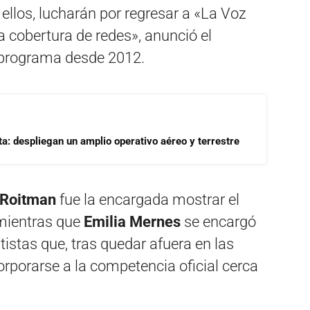
r ellos, lucharán por regresar a «La Voz
 cobertura de redes», anunció el
l programa desde 2012.
a: despliegan un amplio operativo aéreo y terrestre
 Roitman
fue la encargada mostrar el
 mientras que
Emilia Mernes
se encargó
rtistas que, tras quedar afuera en las
orporarse a la competencia oficial cerca