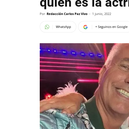
quién es la actr
Por
Redacción Carlos Paz Vivo
-
1 junio, 2022
WhatsApp
+ Seguinos en Google