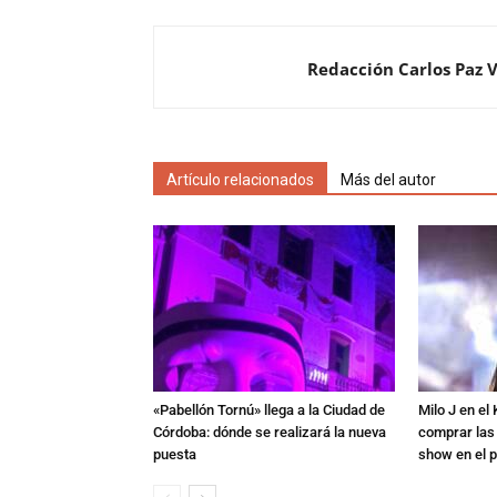
Redacción Carlos Paz 
Artículo relacionados
Más del autor
«Pabellón Tornú» llega a la Ciudad de
Milo J en e
Córdoba: dónde se realizará la nueva
comprar las
puesta
show en el p