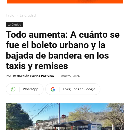
Inicio
La Ciudad
La Ciudad
Todo aumenta: A cuánto se
fue el boleto urbano y la
bajada de bandera en los
taxis y remises
Por
Redacción Carlos Paz Vivo
-
6 marzo, 2024
WhatsApp
+ Seguinos en Google