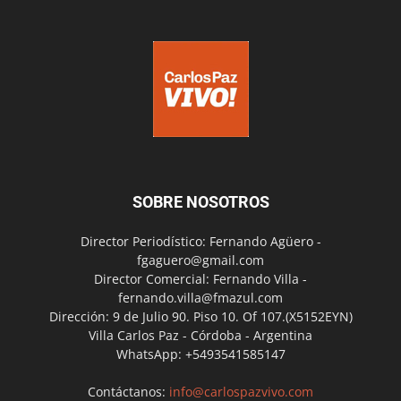
SOBRE NOSOTROS
Director Periodístico: Fernando Agüero -
fgaguero@gmail.com
Director Comercial: Fernando Villa -
fernando.villa@fmazul.com
Dirección: 9 de Julio 90. Piso 10. Of 107.(X5152EYN)
Villa Carlos Paz - Córdoba - Argentina
WhatsApp: +5493541585147
Contáctanos:
info@carlospazvivo.com