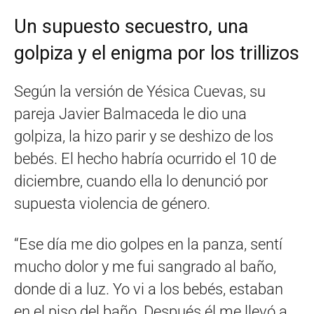
Un supuesto secuestro, una
golpiza y el enigma por los trillizos
Según la versión de Yésica Cuevas, su
pareja Javier Balmaceda le dio una
golpiza, la hizo parir y se deshizo de los
bebés. El hecho habría ocurrido el 10 de
diciembre, cuando ella lo denunció por
supuesta violencia de género.
“Ese día me dio golpes en la panza, sentí
mucho dolor y me fui sangrado al baño,
donde di a luz. Yo vi a los bebés, estaban
en el piso del baño. Después él me llevó a