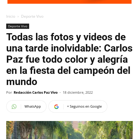
Inicio
Deporte Vivo
Deporte Vivo
Todas las fotos y videos de
una tarde inolvidable: Carlos
Paz fue todo color y alegría
en la fiesta del campeón del
mundo
Por
Redacción Carlos Paz Vivo
-
18 diciembre, 2022
WhatsApp
+ Seguinos en Google