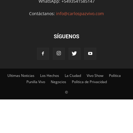
WhatsApp: +5493541585147
Contáctanos:
info@carlospazvivo.com
SÍGUENOS
Ultimas Noticias
Los Hechos
La Ciudad
Vivo Show
Política
Punilla Vivo
Negocios
Política de Privacidad
©