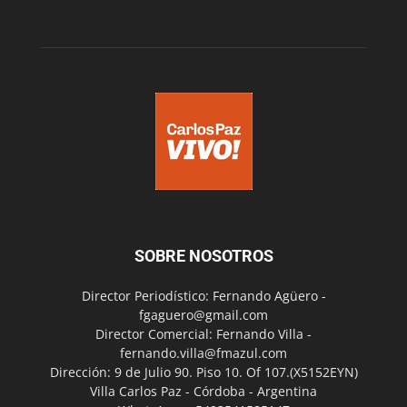
SOBRE NOSOTROS
Director Periodístico: Fernando Agüero -
fgaguero@gmail.com
Director Comercial: Fernando Villa -
fernando.villa@fmazul.com
Dirección: 9 de Julio 90. Piso 10. Of 107.(X5152EYN)
Villa Carlos Paz - Córdoba - Argentina