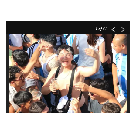
1
of 61