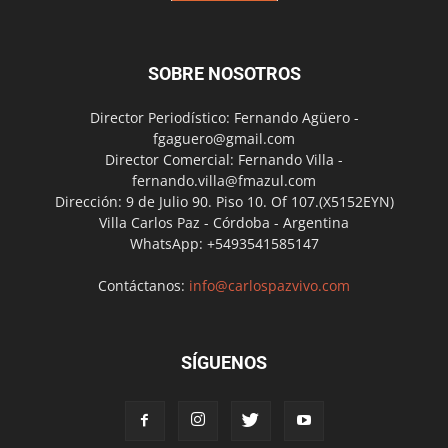
SOBRE NOSOTROS
Director Periodístico: Fernando Agüero -
fgaguero@gmail.com
Director Comercial: Fernando Villa -
fernando.villa@fmazul.com
Dirección: 9 de Julio 90. Piso 10. Of 107.(X5152EYN)
Villa Carlos Paz - Córdoba - Argentina
WhatsApp: +5493541585147
Contáctanos:
info@carlospazvivo.com
SÍGUENOS