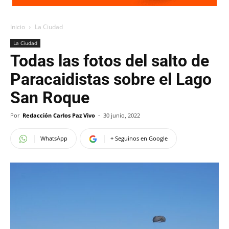
Inicio
La Ciudad
La Ciudad
Todas las fotos del salto de
Paracaidistas sobre el Lago
San Roque
Por
Redacción Carlos Paz Vivo
-
30 junio, 2022
WhatsApp
+ Seguinos en Google