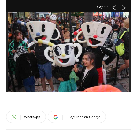
1
of 39
WhatsApp
+ Seguinos en Google