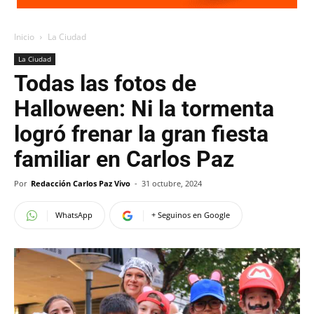
Inicio
La Ciudad
La Ciudad
Todas las fotos de
Halloween: Ni la tormenta
logró frenar la gran fiesta
familiar en Carlos Paz
Por
Redacción Carlos Paz Vivo
-
31 octubre, 2024
WhatsApp
+ Seguinos en Google