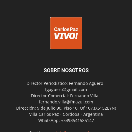
SOBRE NOSOTROS
Director Periodístico: Fernando Agüero -
fgaguero@gmail.com
Director Comercial: Fernando Villa -
fernando.villa@fmazul.com
Dirección: 9 de Julio 90. Piso 10. Of 107.(X5152EYN)
Villa Carlos Paz - Córdoba - Argentina
WhatsApp: +5493541585147