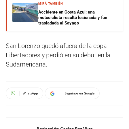
MIRÁ TAMBIÉN
Accidente en Costa Azul: una
motociclista resultó lesionada y fue
trasladada al Sayago
San Lorenzo quedó afuera de la copa
Libertadores y perdió en su debut en la
Sudamericana.
WhatsApp
+ Seguinos en Google
Redacción Carlos Paz Vivo