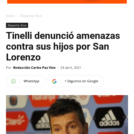
Inicio
Deporte Vivo
Deporte Vivo
Tinelli denunció amenazas
contra sus hijos por San
Lorenzo
Por
Redacción Carlos Paz Vivo
-
24 abril, 2021
WhatsApp
+ Seguinos en Google