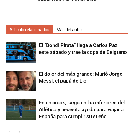
Artículo relacionados
Más del autor
El “Bondi Pirata” llega a Carlos Paz
este sábado y trae la copa de Belgrano
El dolor del más grande: Murió Jorge
Messi, el papá de Lio
Es un crack, juega en las inferiores del
Atlético y necesita ayuda para viajar a
España para cumplir su sueño