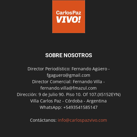
SOBRE NOSOTROS
Director Periodístico: Fernando Agüero -
fgaguero@gmail.com
Director Comercial: Fernando Villa -
fernando.villa@fmazul.com
Dirección: 9 de Julio 90. Piso 10. Of 107.(X5152EYN)
Villa Carlos Paz - Córdoba - Argentina
WhatsApp: +5493541585147
Contáctanos:
info@carlospazvivo.com