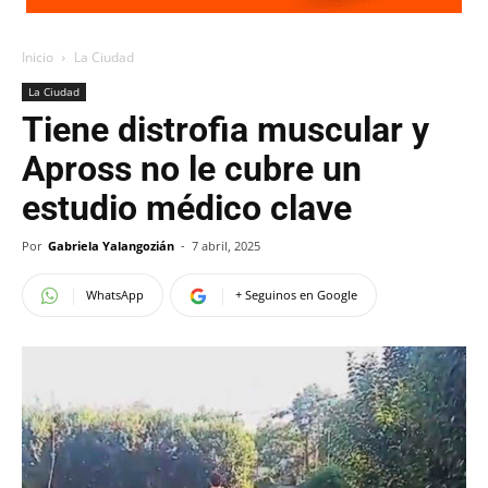
Inicio
La Ciudad
La Ciudad
Tiene distrofia muscular y
Apross no le cubre un
estudio médico clave
Por
Gabriela Yalangozián
-
7 abril, 2025
WhatsApp
+ Seguinos en Google