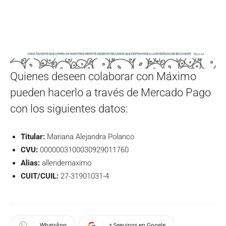
Quienes deseen colaborar con Máximo
pueden hacerlo a través de Mercado Pago
con los siguientes datos:
Titular:
Mariana Alejandra Polanco
CVU:
0000003100030929011760
Alias:
allendemaximo
CUIT/CUIL:
27-31901031-4
WhatsApp
+ Seguinos en Google