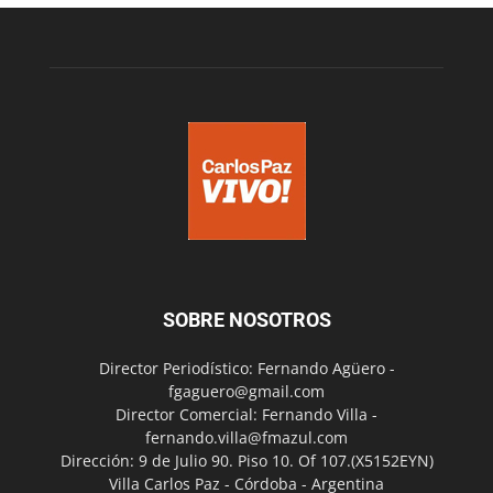
SOBRE NOSOTROS
Director Periodístico: Fernando Agüero -
fgaguero@gmail.com
Director Comercial: Fernando Villa -
fernando.villa@fmazul.com
Dirección: 9 de Julio 90. Piso 10. Of 107.(X5152EYN)
Villa Carlos Paz - Córdoba - Argentina