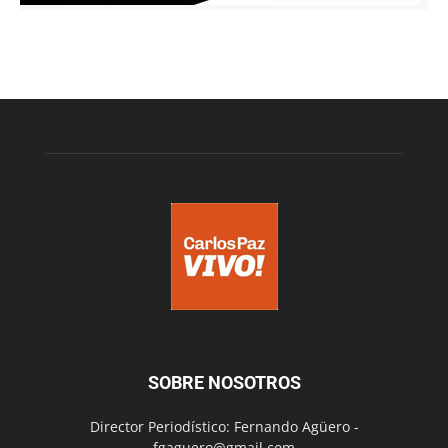
SOBRE NOSOTROS
Director Periodístico: Fernando Agüero -
fgaguero@gmail.com