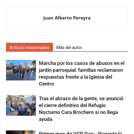
Juan Alberto Pereyra
Artículo relacionados
Más del autor
Marcha por los casos de abusos en el
jardín parroquial: familias reclamaron
respuestas frente a la Iglesia del
Centro
Tras el abrazo de la gente, se anunció
el cierre definitivo del Refugio
Nocturno Cura Brochero si no llega
ayuda
Primer mes de VCP Gas: ¿Pagaste la