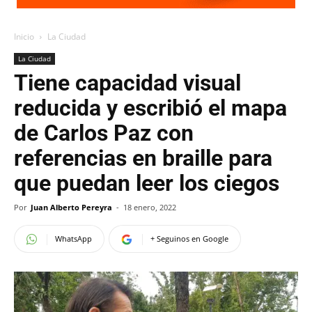
Inicio
La Ciudad
La Ciudad
Tiene capacidad visual
reducida y escribió el mapa
de Carlos Paz con
referencias en braille para
que puedan leer los ciegos
Por
Juan Alberto Pereyra
-
18 enero, 2022
WhatsApp
+ Seguinos en Google