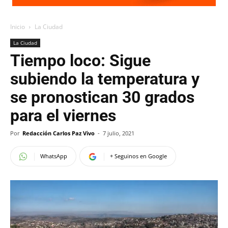
Inicio
La Ciudad
La Ciudad
Tiempo loco: Sigue
subiendo la temperatura y
se pronostican 30 grados
para el viernes
Por
Redacción Carlos Paz Vivo
-
7 julio, 2021
WhatsApp
+ Seguinos en Google