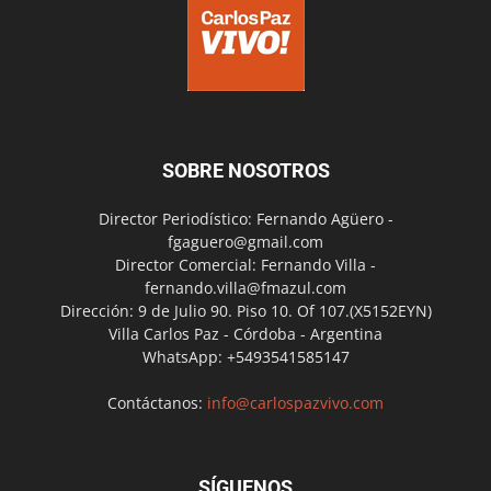
SOBRE NOSOTROS
Director Periodístico: Fernando Agüero -
fgaguero@gmail.com
Director Comercial: Fernando Villa -
fernando.villa@fmazul.com
Dirección: 9 de Julio 90. Piso 10. Of 107.(X5152EYN)
Villa Carlos Paz - Córdoba - Argentina
WhatsApp: +5493541585147
Contáctanos:
info@carlospazvivo.com
SÍGUENOS