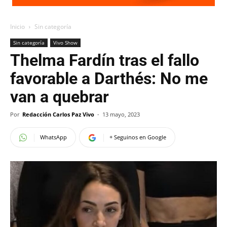
Inicio
Sin categoría
Sin categoría
Vivo Show
Thelma Fardín tras el fallo
favorable a Darthés: No me
van a quebrar
Por
Redacción Carlos Paz Vivo
-
13 mayo, 2023
WhatsApp
+ Seguinos en Google