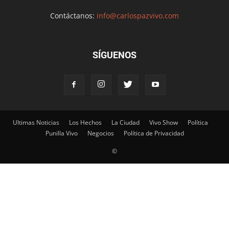
Contáctanos:
info@carlospazvivo.com
SÍGUENOS
Ultimas Noticias
Los Hechos
La Ciudad
Vivo Show
Política
Punilla Vivo
Negocios
Política de Privacidad
©