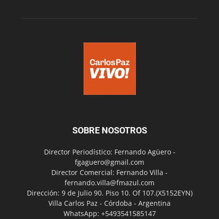
SOBRE NOSOTROS
Director Periodístico: Fernando Agüero -
fgaguero@gmail.com
Director Comercial: Fernando Villa -
fernando.villa@fmazul.com
Dirección: 9 de Julio 90. Piso 10. Of 107.(X5152EYN)
Villa Carlos Paz - Córdoba - Argentina
WhatsApp: +5493541585147