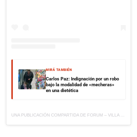
MIRÁ TAMBIÉN
Carlos Paz: Indignación por un robo
bajo la modalidad de «mecheras»
en una dietética
UNA PUBLICACIÓN COMPARTIDA DE FORUM – VILLA CARLOS PAZ (@FORUMVCP)