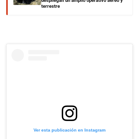
despliegan un amplio operativo aéreo y
terrestre
Ver esta publicación en Instagram