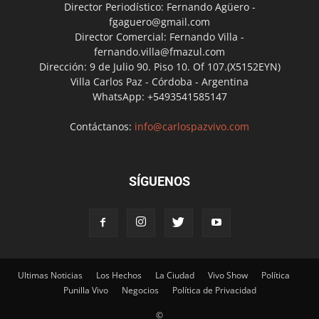
Director Periodístico: Fernando Agüero -
fgaguero@gmail.com
Director Comercial: Fernando Villa -
fernando.villa@fmazul.com
Dirección: 9 de Julio 90. Piso 10. Of 107.(X5152EYN)
Villa Carlos Paz - Córdoba - Argentina
WhatsApp: +5493541585147
Contáctanos:
info@carlospazvivo.com
SÍGUENOS
Ultimas Noticias
Los Hechos
La Ciudad
Vivo Show
Política
Punilla Vivo
Negocios
Política de Privacidad
©