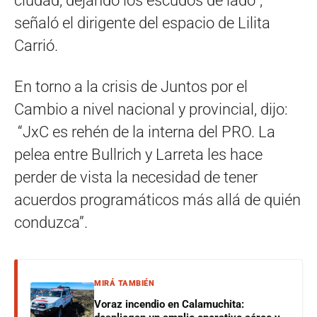
ciudad, dejando los escudos de lado”,
señaló el dirigente del espacio de Lilita
Carrió.
En torno a la crisis de Juntos por el
Cambio a nivel nacional y provincial, dijo:
“JxC es rehén de la interna del PRO. La
pelea entre Bullrich y Larreta les hace
perder de vista la necesidad de tener
acuerdos programáticos más allá de quién
conduzca”.
MIRÁ TAMBIÉN
Voraz incendio en Calamuchita: