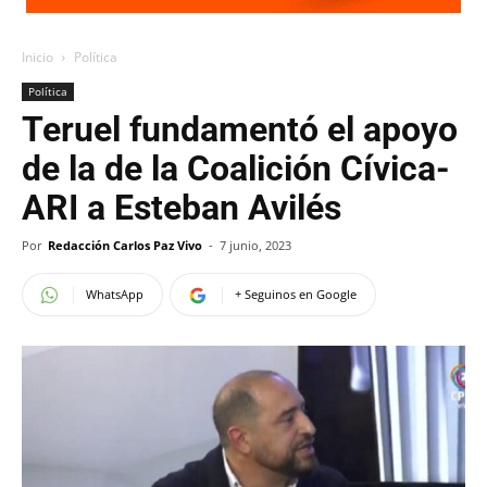
Inicio
Política
Política
Teruel fundamentó el apoyo
de la de la Coalición Cívica-
ARI a Esteban Avilés
Por
Redacción Carlos Paz Vivo
-
7 junio, 2023
WhatsApp
+ Seguinos en Google