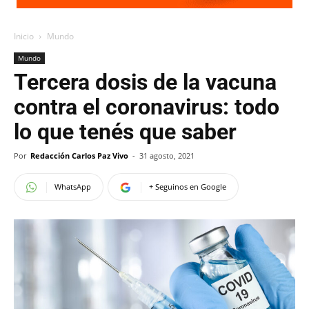
Inicio
Mundo
Mundo
Tercera dosis de la vacuna
contra el coronavirus: todo
lo que tenés que saber
Por
Redacción Carlos Paz Vivo
-
31 agosto, 2021
WhatsApp
+ Seguinos en Google