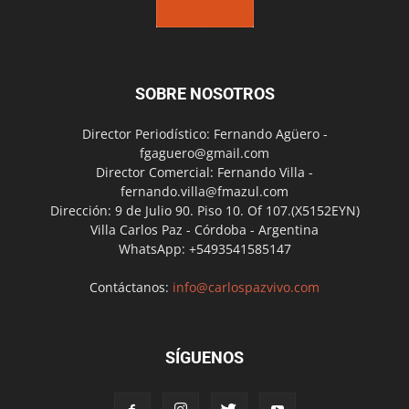
SOBRE NOSOTROS
Director Periodístico: Fernando Agüero -
fgaguero@gmail.com
Director Comercial: Fernando Villa -
fernando.villa@fmazul.com
Dirección: 9 de Julio 90. Piso 10. Of 107.(X5152EYN)
Villa Carlos Paz - Córdoba - Argentina
WhatsApp: +5493541585147
Contáctanos:
info@carlospazvivo.com
SÍGUENOS