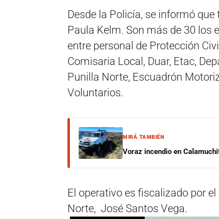
Desde la Policía, se informó que 
Paula Kelm. Son más de 30 los ef
entre personal de Protección Civi
Comisaria Local, Duar, Etac, De
Punilla Norte, Escuadrón Motor
Voluntarios.
MIRÁ TAMBIÉN
Voraz incendio en Calamuchit
El operativo es fiscalizado por e
Norte, José Santos Vega.