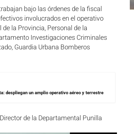
trabajan bajo las órdenes de la fiscal
ectivos involucrados en el operativo
l de la Provincia, Personal de la
partamento Investigaciones Criminales
izado, Guardia Urbana Bomberos
a: despliegan un amplio operativo aéreo y terrestre
l Director de la Departamental Punilla