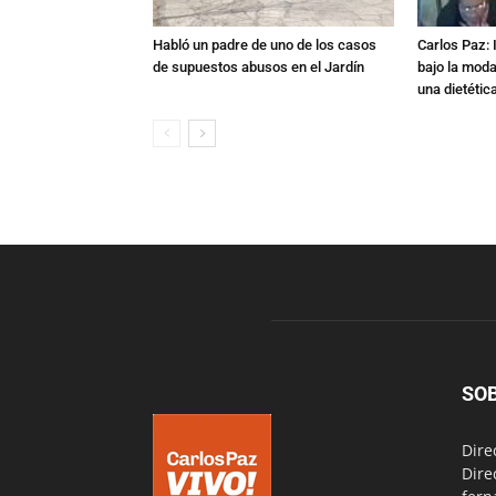
Habló un padre de uno de los casos
Carlos Paz: 
de supuestos abusos en el Jardín
bajo la mod
una dietétic
SO
Dire
Dire