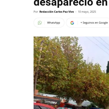
desapareció en 
Por
Redacción Carlos Paz Vivo
-
10 mayo, 2025
WhatsApp
+ Seguinos en Google