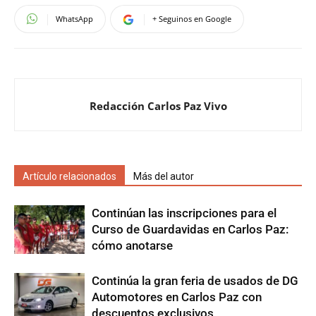
WhatsApp
+ Seguinos en Google
Redacción Carlos Paz Vivo
Artículo relacionados
Más del autor
Continúan las inscripciones para el
Curso de Guardavidas en Carlos Paz:
cómo anotarse
Continúa la gran feria de usados de DG
Automotores en Carlos Paz con
descuentos exclusivos