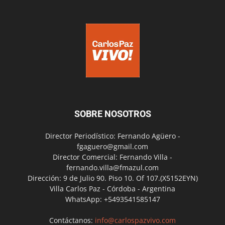
SOBRE NOSOTROS
Director Periodístico: Fernando Agüero -
fgaguero@gmail.com
Director Comercial: Fernando Villa -
fernando.villa@fmazul.com
Dirección: 9 de Julio 90. Piso 10. Of 107.(X5152EYN)
Villa Carlos Paz - Córdoba - Argentina
WhatsApp: +5493541585147
Contáctanos:
info@carlospazvivo.com