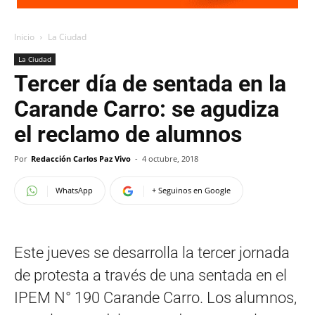
Inicio
La Ciudad
La Ciudad
Tercer día de sentada en la
Carande Carro: se agudiza
el reclamo de alumnos
Por
Redacción Carlos Paz Vivo
-
4 octubre, 2018
WhatsApp
+ Seguinos en Google
Este jueves se desarrolla la tercer jornada
de protesta a través de una sentada en el
IPEM N° 190 Carande Carro. Los alumnos,