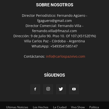
SOBRE NOSOTROS
Director Periodístico: Fernando Agüero -
fgaguero@gmail.com
Director Comercial: Fernando Villa -
fernando.villa@fmazul.com
Dirección: 9 de Julio 90. Piso 10. Of 107.(X5152EYN)
Villa Carlos Paz - Córdoba - Argentina
WhatsApp: +5493541585147
Contáctanos:
info@carlospazvivo.com
SÍGUENOS
Ultimas Noticias
Los Hechos
La Ciudad
Vivo Show
Política