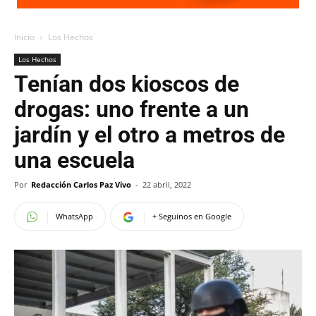
Inicio
Los Hechos
Los Hechos
Tenían dos kioscos de
drogas: uno frente a un
jardín y el otro a metros de
una escuela
Por
Redacción Carlos Paz Vivo
-
22 abril, 2022
WhatsApp
+ Seguinos en Google