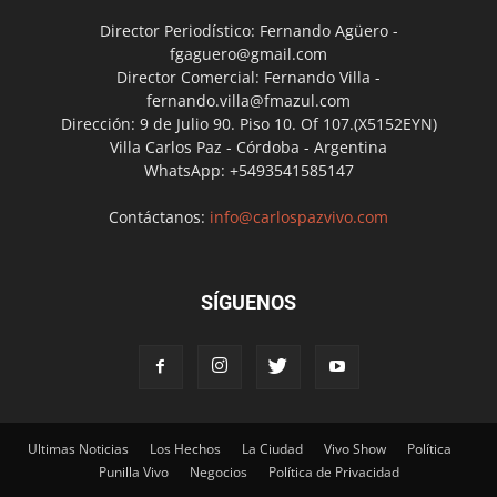
Director Periodístico: Fernando Agüero -
fgaguero@gmail.com
Director Comercial: Fernando Villa -
fernando.villa@fmazul.com
Dirección: 9 de Julio 90. Piso 10. Of 107.(X5152EYN)
Villa Carlos Paz - Córdoba - Argentina
WhatsApp: +5493541585147
Contáctanos:
info@carlospazvivo.com
SÍGUENOS
Ultimas Noticias
Los Hechos
La Ciudad
Vivo Show
Política
Punilla Vivo
Negocios
Política de Privacidad