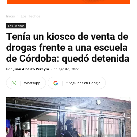
Inicio
Los Hechos
Los Hechos
Tenía un kiosco de venta de
drogas frente a una escuela
de Córdoba: quedó detenida
Por
Juan Alberto Pereyra
-
11 agosto, 2022
WhatsApp
+ Seguinos en Google