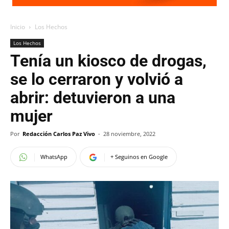
Inicio
Los Hechos
Los Hechos
Tenía un kiosco de drogas,
se lo cerraron y volvió a
abrir: detuvieron a una
mujer
Por
Redacción Carlos Paz Vivo
-
28 noviembre, 2022
WhatsApp
+ Seguinos en Google