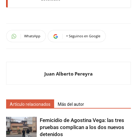
WhatsApp
+ Seguinos en Google
Juan Alberto Pereyra
Artículo relacionados
Más del autor
Femicidio de Agostina Vega: las tres
pruebas complican a los dos nuevos
detenidos