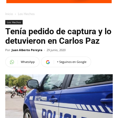
Inicio
Los Hechos
Los Hechos
Tenía pedido de captura y lo
detuvieron en Carlos Paz
Por
Juan Alberto Pereyra
-
29 junio, 2020
WhatsApp
+ Seguinos en Google