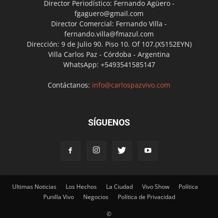
Director Periodístico: Fernando Agüero -
fgaguero@gmail.com
Director Comercial: Fernando Villa -
fernando.villa@fmazul.com
Dirección: 9 de Julio 90. Piso 10. Of 107.(X5152EYN)
Villa Carlos Paz - Córdoba - Argentina
WhatsApp: +5493541585147
Contáctanos:
info@carlospazvivo.com
SÍGUENOS
Ultimas Noticias
Los Hechos
La Ciudad
Vivo Show
Política
Punilla Vivo
Negocios
Política de Privacidad
©