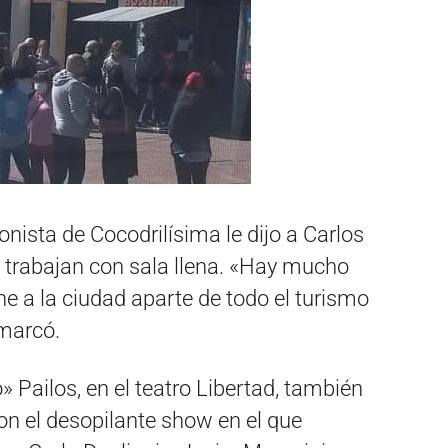
nista de Cocodrilísima le dijo a Carlos
s trabajan con sala llena. «Hay mucho
ne a la ciudad aparte de todo el turismo
emarcó.
 Pailos, en el teatro Libertad, también
con el desopilante show en el que