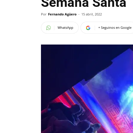
Semana Santa
Por
Fernando Agüero
-
15 abril, 2022
WhatsApp
+ Seguinos en Google