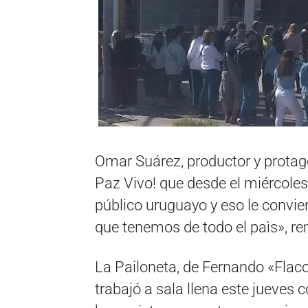
Omar Suárez, productor y protago
Paz Vivo! que desde el miércole
público uruguayo y eso le convie
que tenemos de todo el paìs», r
La Pailoneta, de Fernando «Flaco»
trabajó a sala llena este jueves 