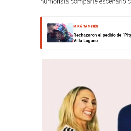
humorista comparte escenario co
MIRÁ TAMBIÉN
Rechazaron el pedido de “Pity
Villa Lugano