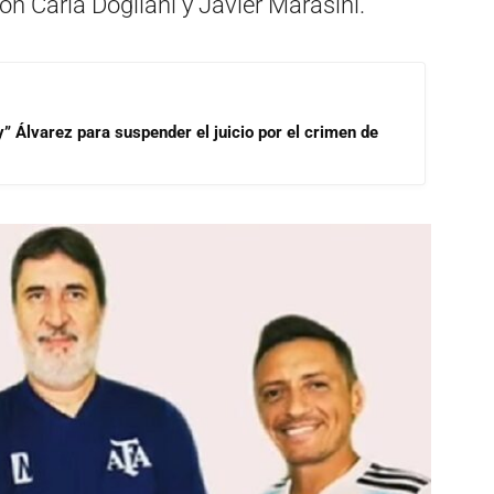
n Carla Dogliani y Javier Marasini.
” Álvarez para suspender el juicio por el crimen de