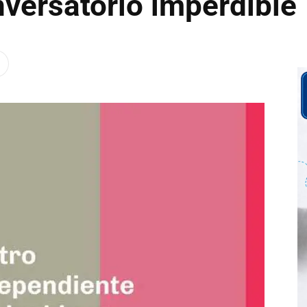
versatorio imperdible