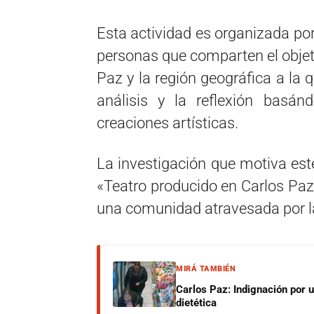
Esta actividad es organizada por
personas que comparten el objeti
Paz y la región geográfica a la 
análisis y la reflexión basán
creaciones artísticas.
La investigación que motiva este
«Teatro producido en Carlos Paz.
una comunidad atravesada por la 
MIRÁ TAMBIÉN
Carlos Paz: Indignación por 
dietética