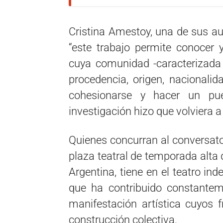
Cristina Amestoy, una de sus au
“este trabajo permite conocer 
cuya comunidad -caracterizada 
procedencia, origen, nacionalid
cohesionarse y hacer un pueb
investigación hizo que volviera
Quienes concurran al conversato
plaza teatral de temporada alta d
Argentina, tiene en el teatro in
que ha contribuido constantem
manifestación artística cuyos f
construcción colectiva.