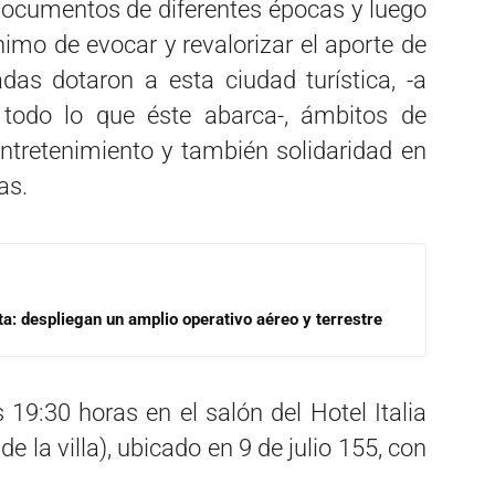
documentos de diferentes épocas y luego
ánimo de evocar y revalorizar el aporte de
das dotaron a esta ciudad turística, -a
y todo lo que éste abarca-, ámbitos de
entretenimiento y también solidaridad en
as.
a: despliegan un amplio operativo aéreo y terrestre
 19:30 horas en el salón del Hotel Italia
de la villa), ubicado en 9 de julio 155, con