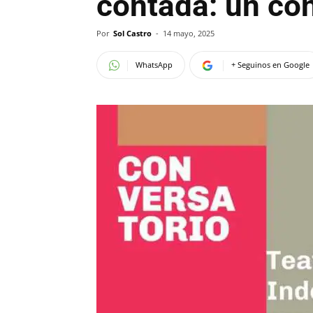
contada: un con
Por
Sol Castro
-
14 mayo, 2025
WhatsApp
+ Seguinos en Google