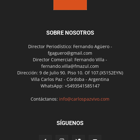
SOBRE NOSOTROS
Director Periodístico: Fernando Agüero -
fgaguero@gmail.com
Director Comercial: Fernando Villa -
fernando.villa@fmazul.com
Dirección: 9 de Julio 90. Piso 10. Of 107.(X5152EYN)
Villa Carlos Paz - Córdoba - Argentina
WhatsApp: +5493541585147
Contáctanos:
info@carlospazvivo.com
SÍGUENOS