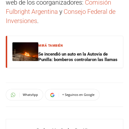
web de los coorganizadores:
Comisión
Fulbright Argentina
y
Consejo Federal de
Inversiones
.
MIRÁ TAMBIÉN
Se incendió un auto en la Autovía de
Punilla: bomberos controlaron las llamas
WhatsApp
+ Seguinos en Google