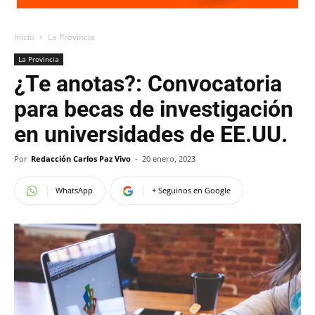
Inicio
La Provincia
La Provincia
¿Te anotas?: Convocatoria
para becas de investigación
en universidades de EE.UU.
Por
Redacción Carlos Paz Vivo
-
20 enero, 2023
WhatsApp
+ Seguinos en Google