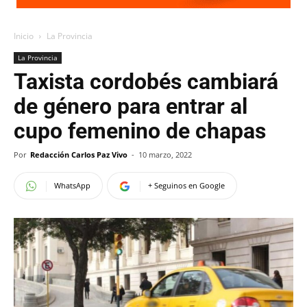
Inicio
La Provincia
La Provincia
Taxista cordobés cambiará
de género para entrar al
cupo femenino de chapas
Por
Redacción Carlos Paz Vivo
-
10 marzo, 2022
WhatsApp
+ Seguinos en Google