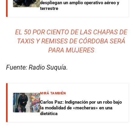
despliegan un amplio operativo aéreo y
terrestre
EL 50 POR CIENTO DE LAS CHAPAS DE
TAXIS Y REMISES DE CÓRDOBA SERÁ
PARA MUJERES
Fuente: Radio Suquía.
MIRÁ TAMBIÉN
Carlos Paz: Indignación por un robo bajo
la modalidad de «mecheras» en una
dietética