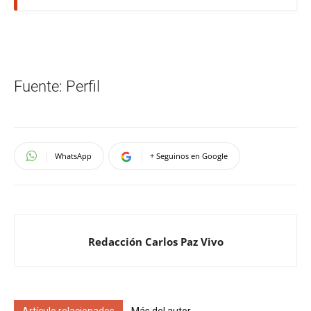
Fuente: Perfil
WhatsApp
+ Seguinos en Google
Redacción Carlos Paz Vivo
Artículo relacionados
Más del autor