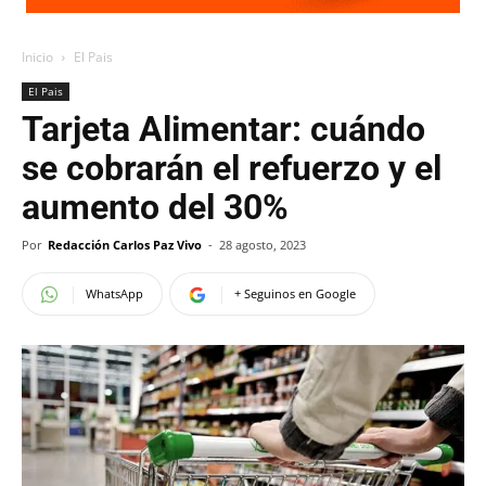
Inicio
El Pais
El Pais
Tarjeta Alimentar: cuándo
se cobrarán el refuerzo y el
aumento del 30%
Por
Redacción Carlos Paz Vivo
-
28 agosto, 2023
WhatsApp
+ Seguinos en Google