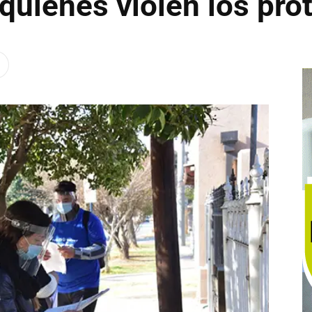
quienes violen los pro