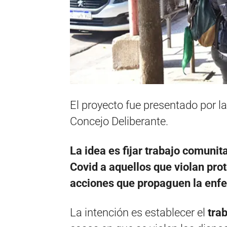
El proyecto fue presentado por l
Concejo Deliberante.
La idea es fijar trabajo comunit
Covid a aquellos que violan prot
acciones que propaguen la enf
La intención es establecer el
tra