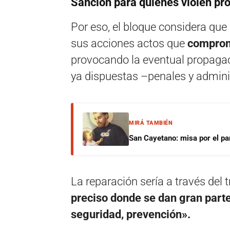
Sanción para quienes violen pr
Por eso, el bloque considera qu
sus acciones actos que
comprome
provocando la eventual propagac
ya dispuestas –penales y admini
MIRÁ TAMBIÉN
San Cayetano: misa por el pan
La reparación sería a través del
preciso donde se dan gran parte 
seguridad, prevención».