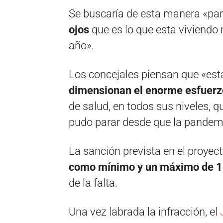
Se buscaría de esta manera «pa
ojos
que es lo que esta viviend
año».
Los concejales piensan que «est
dimensionan el enorme esfuerz
de salud, en todos sus niveles,
pudo parar desde que la pande
La sanción prevista en el proyec
como mínimo y un máximo de 1
de la falta.
Una vez labrada la infracción, el
J