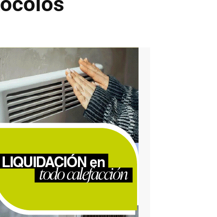
tocolos