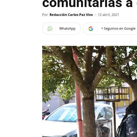
comunitarias a 
Por
Redacción Carlos Paz Vivo
-
12 abril, 2021
WhatsApp
+ Seguinos en Google