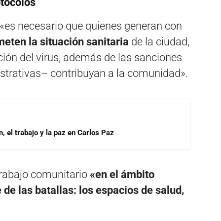
otocolos
e «es necesario que quienes generan con
ten la situación sanitaria
de la ciudad,
ión del virus, además de las sanciones
strativas– contribuyan a la comunidad».
, el trabajo y la paz en Carlos Paz
 trabajo comunitario
«en el ámbito
de las batallas: los espacios de salud,