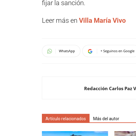
fijar la sanción.
Leer más en
Villa María Vivo
WhatsApp
+ Seguinos en Google
Redacción Carlos Paz 
Artículo relacionados
Más del autor