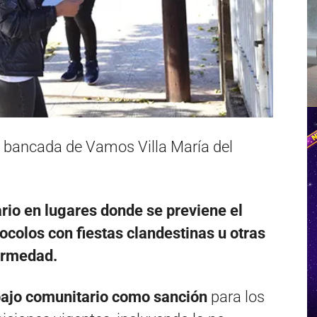
a bancada de Vamos Villa María del
ario en lugares donde se previene el
ocolos con fiestas clandestinas u otras
ermedad.
bajo comunitario como sanción
para los