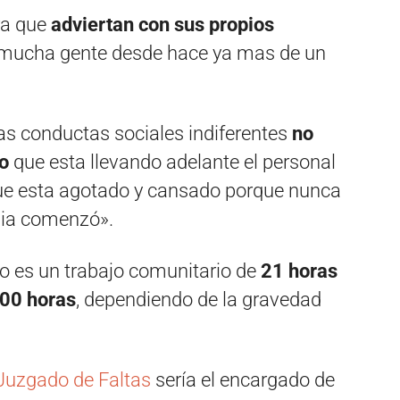
ra que
adviertan con sus propios
o mucha gente desde hace ya mas de un
as conductas sociales indiferentes
no
o
que esta llevando adelante el personal
 que esta agotado y cansado porque nunca
mia comenzó».
to es un trabajo comunitario de
21 horas
00 horas
, dependiendo de la gravedad
uzgado de Faltas
sería el encargado de