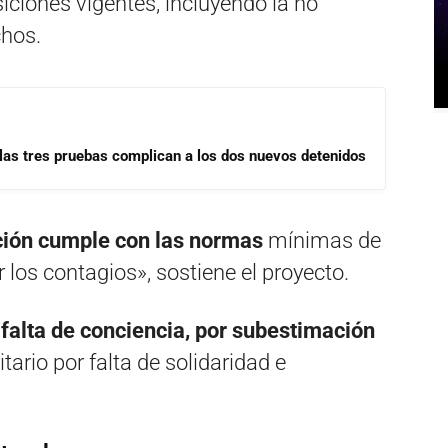
iciones vigentes, incluyendo la no
chos.
las tres pruebas complican a los dos nuevos detenidos
ción cumple con las normas
mínimas de
 los contagios», sostiene el proyecto.
 falta de conciencia, por subestimación
itario por falta de solidaridad e