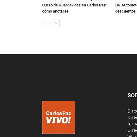
Curso de Guardavidas en Carlos Paz:
DG Automoto
cómo anotarse
descuentos 
SO
Dire
Dire
fern
Dire
Vill