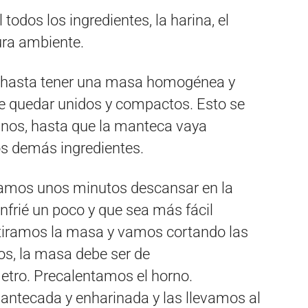
todos los ingredientes, la harina, el
ura ambiente.
hasta tener una masa homogénea y
ue quedar unidos y compactos. Esto se
nos, hasta que la manteca vaya
os demás ingredientes.
jamos unos minutos descansar en la
nfrié un poco y que sea más fácil
stiramos la masa y vamos cortando las
os, la masa debe ser de
tro. Precalentamos el horno.
ntecada y enharinada y las llevamos al