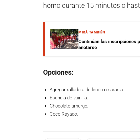
horno durante 15 minutos o hast
MIRÁ TAMBIÉN
Continúan las inscripciones 
anotarse
Opciones:
Agregar ralladura de limón o naranja.
Esencia de vainilla.
Chocolate amargo.
Coco Rayado.