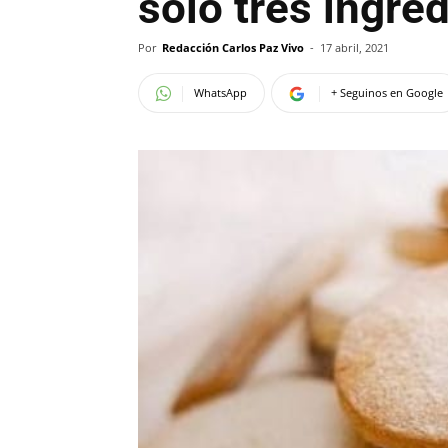
solo tres ingre
Por
Redacción Carlos Paz Vivo
-
17 abril, 2021
WhatsApp
+ Seguinos en Google