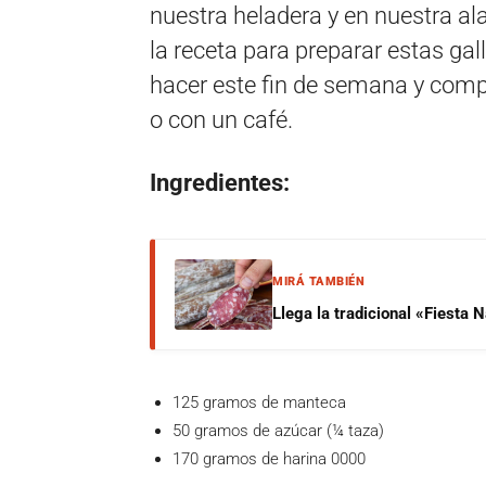
nuestra heladera y en nuestra a
la receta para preparar estas gal
hacer este fin de semana y compa
o con un café.
Ingredientes:
MIRÁ TAMBIÉN
Llega la tradicional «Fiesta
125 gramos de manteca
50 gramos de azúcar (¼ taza)
170 gramos de harina 0000