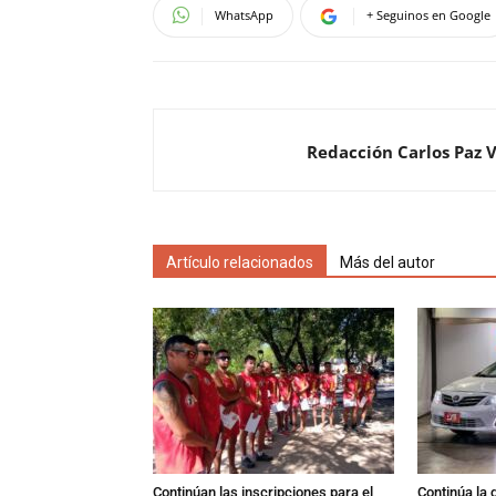
WhatsApp
+ Seguinos en Google
Redacción Carlos Paz 
Artículo relacionados
Más del autor
Continúan las inscripciones para el
Continúa la 