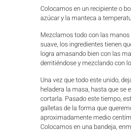
Colocamos en un recipiente o bol 
azúcar y la manteca a temperat
Mezclamos todo con las manos 
suave, los ingredientes tienen q
logra amasando bien con las ma
derritiéndose y mezclando con l
Una vez que todo este unido, de
heladera la masa, hasta que se e
cortarla. Pasado este tiempo, e
galletas de la forma que querem
aproximadamente medio centíme
Colocamos en una bandeja, enma