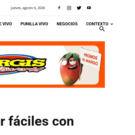
jueves, agosto 6, 2026
R
 VIVO
PUNILLA VIVO
NEGOCIOS
CONTEXTO
r fáciles con