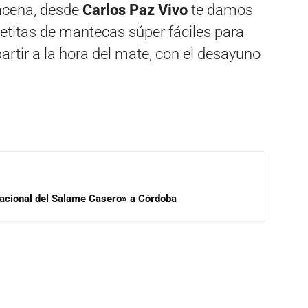
lacena, desde
Carlos Paz Vivo
te damos
letitas de mantecas súper fáciles para
rtir a la hora del mate, con el desayuno
 Nacional del Salame Casero» a Córdoba