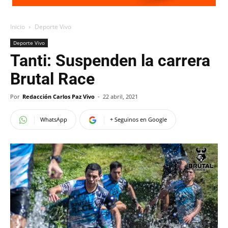
Inicio
Deporte Vivo
Deporte Vivo
Tanti: Suspenden la carrera
Brutal Race
Por
Redacción Carlos Paz Vivo
-
22 abril, 2021
WhatsApp
+ Seguinos en Google