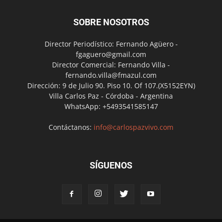
SOBRE NOSOTROS
Director Periodístico: Fernando Agüero -
fgaguero@gmail.com
Director Comercial: Fernando Villa -
fernando.villa@fmazul.com
Dirección: 9 de Julio 90. Piso 10. Of 107.(X5152EYN)
Villa Carlos Paz - Córdoba - Argentina
WhatsApp: +5493541585147
Contáctanos:
info@carlospazvivo.com
SÍGUENOS