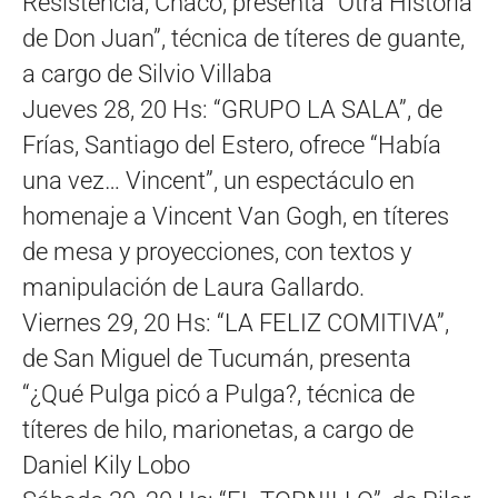
Resistencia, Chaco, presenta “Otra Historia
de Don Juan”, técnica de títeres de guante,
a cargo de Silvio Villaba
Jueves 28, 20 Hs: “GRUPO LA SALA”, de
Frías, Santiago del Estero, ofrece “Había
una vez… Vincent”, un espectáculo en
homenaje a Vincent Van Gogh, en títeres
de mesa y proyecciones, con textos y
manipulación de Laura Gallardo.
Viernes 29, 20 Hs: “LA FELIZ COMITIVA”,
de San Miguel de Tucumán, presenta
“¿Qué Pulga picó a Pulga?, técnica de
títeres de hilo, marionetas, a cargo de
Daniel Kily Lobo