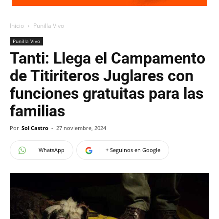
Inicio
Punilla Vivo
Punilla Vivo
Tanti: Llega el Campamento
de Titiriteros Juglares con
funciones gratuitas para las
familias
Por
Sol Castro
-
27 noviembre, 2024
WhatsApp
+ Seguinos en Google