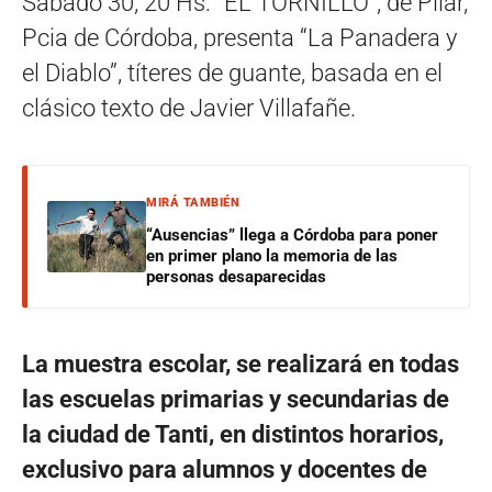
Sábado 30, 20 Hs: “EL TORNILLO”, de Pilar,
Pcia de Córdoba, presenta “La Panadera y
el Diablo”, títeres de guante, basada en el
clásico texto de Javier Villafañe.
MIRÁ TAMBIÉN
“Ausencias” llega a Córdoba para poner
en primer plano la memoria de las
personas desaparecidas
La muestra escolar, se realizará en todas
las escuelas primarias y secundarias de
la ciudad de Tanti, en distintos horarios,
exclusivo para alumnos y docentes de