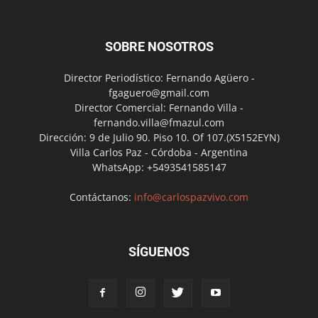
SOBRE NOSOTROS
Director Periodístico: Fernando Agüero -
fgaguero@gmail.com
Director Comercial: Fernando Villa -
fernando.villa@fmazul.com
Dirección: 9 de Julio 90. Piso 10. Of 107.(X5152EYN)
Villa Carlos Paz - Córdoba - Argentina
WhatsApp: +5493541585147
Contáctanos:
info@carlospazvivo.com
SÍGUENOS