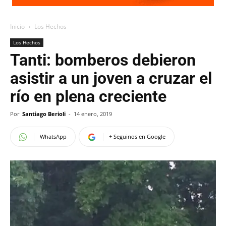
Inicio
Los Hechos
Los Hechos
Tanti: bomberos debieron
asistir a un joven a cruzar el
río en plena creciente
Por
Santiago Berioli
-
14 enero, 2019
WhatsApp
+ Seguinos en Google