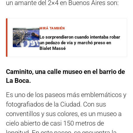
un amante del 2×4 en Buenos Aires son:
MIRÁ TAMBIÉN
Lo sorprendieron cuando intentaba robar
un pedazo de vía y marchó preso en
Bialet Massé
Caminito, una calle museo en el barrio de
La Boca.
Es uno de los paseos más emblemáticos y
fotografiados de la Ciudad. Con sus
conventillos y sus colores, es un museo a
cielo abierto de casi 150 metros de
longitud. En este paseo, se encuentra la