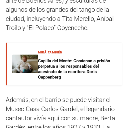
arte de Buenos Aires) y esculturas de
algunos de los grandes del tango de la
ciudad, incluyendo a Tita Merello, Aníbal
Troilo y “El Polaco” Goyeneche.
MIRÁ TAMBIÉN
Capilla del Monte: Condenan a prisión
perpetua a los responsables del
asesinato de la escritora Doris
Cappenberg
Además, en el barrio se puede visitar el
Museo Casa Carlos Gardel, el legendario
cantautor vivía aquí con su madre, Berta
Gardès, entre los años 1927 y 1933. La