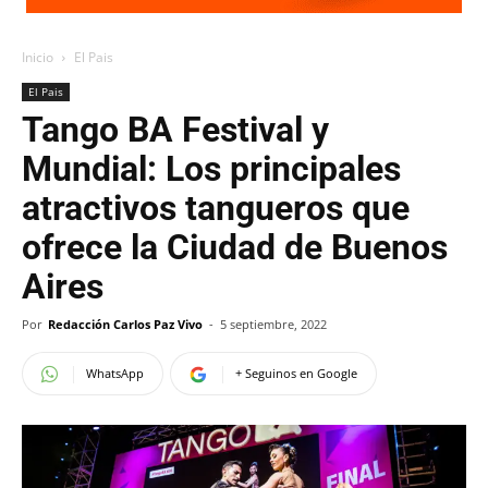
Inicio
El Pais
El Pais
Tango BA Festival y
Mundial: Los principales
atractivos tangueros que
ofrece la Ciudad de Buenos
Aires
Por
Redacción Carlos Paz Vivo
-
5 septiembre, 2022
WhatsApp
+ Seguinos en Google