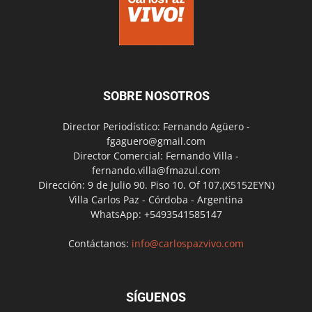
SOBRE NOSOTROS
Director Periodístico: Fernando Agüero -
fgaguero@gmail.com
Director Comercial: Fernando Villa -
fernando.villa@fmazul.com
Dirección: 9 de Julio 90. Piso 10. Of 107.(X5152EYN)
Villa Carlos Paz - Córdoba - Argentina
WhatsApp: +5493541585147
Contáctanos:
info@carlospazvivo.com
SÍGUENOS