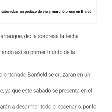
ntaba robar un pedazo de vía y marchó preso en Bialet
o arranque, dio la sorpresa la fecha
ndo así su primer triunfo de la
valentonado Banfield se cruzarán en un
te, ya que este sábado se presenta en el
arán a desarmar todo el escenario, por lo