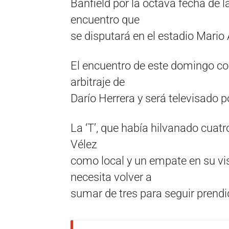
Banfield por la octava fecha de l
encuentro que
se disputará en el estadio Mario
El encuentro de este domingo co
arbitraje de
Darío Herrera y será televisado
La ‘T’, que había hilvanado cuatro
Vélez
como local y un empate en su vis
necesita volver a
sumar de tres para seguir prendid