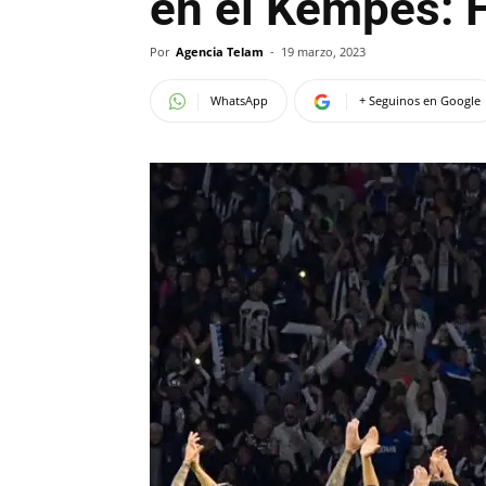
en el Kempes: 
Por
Agencia Telam
-
19 marzo, 2023
WhatsApp
+ Seguinos en Google