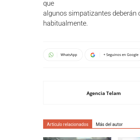
que
algunos simpatizantes deberán c
habitualmente.
WhatsApp
+ Seguinos en Google
Agencia Telam
Artículo relacionados
Más del autor