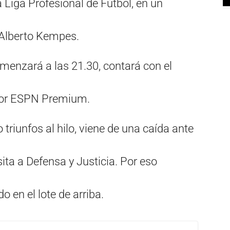
a Liga Profesional de Fútbol, en un
 Alberto Kempes.
menzará a las 21.30, contará con el
 por ESPN Premium.
 triunfos al hilo, viene de una caída ante
ita a Defensa y Justicia. Por eso
o en el lote de arriba.