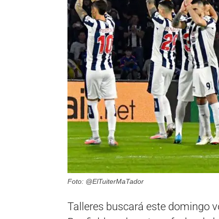
Foto: @ElTuiterMaTador
Talleres buscará este domingo vo