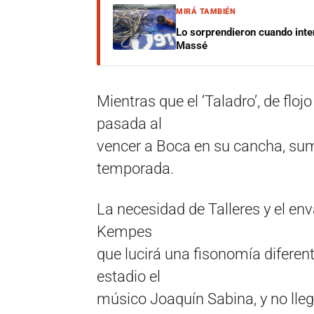
MIRÁ TAMBIÉN
Lo sorprendieron cuando inte
Massé
Mientras que el ‘Taladro’, de floj
pasada al
vencer a Boca en su cancha, suma
temporada.
La necesidad de Talleres y el en
Kempes
que lucirá una fisonomía diferen
estadio el
músico Joaquín Sabina, y no lleg