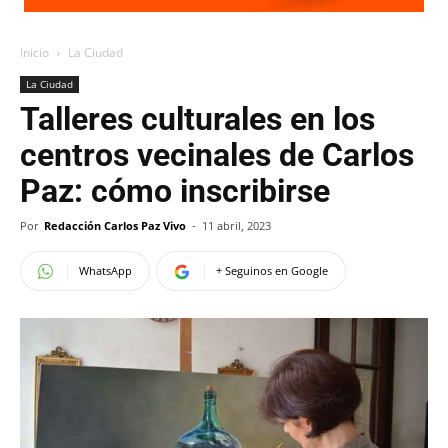
Inicio
La Ciudad
La Ciudad
Talleres culturales en los
centros vecinales de Carlos
Paz: cómo inscribirse
Por
Redacción Carlos Paz Vivo
-
11 abril, 2023
WhatsApp
+ Seguinos en Google