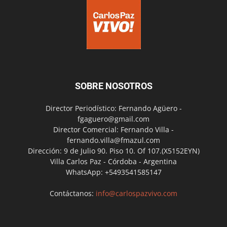
SOBRE NOSOTROS
Director Periodístico: Fernando Agüero -
fgaguero@gmail.com
Director Comercial: Fernando Villa -
fernando.villa@fmazul.com
Dirección: 9 de Julio 90. Piso 10. Of 107.(X5152EYN)
Villa Carlos Paz - Córdoba - Argentina
WhatsApp: +5493541585147
Contáctanos:
info@carlospazvivo.com