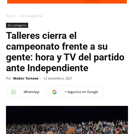
Inicio
Sin categoría
Sin categoría
Talleres cierra el
campeonato frente a su
gente: hora y TV del partido
ante Independiente
Por
Walter Tortone
-
12 diciembre, 2021
WhatsApp
+ Seguinos en Google