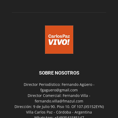
SOBRE NOSOTROS
Director Periodístico: Fernando Agüero -
fgaguero@gmail.com
Director Comercial: Fernando Villa -
fernando.villa@fmazul.com
Dirección: 9 de Julio 90. Piso 10. Of 107.(X5152EYN)
Villa Carlos Paz - Córdoba - Argentina
WhatsApp: +5493541585147