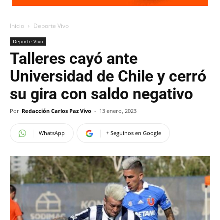
Inicio
Deporte Vivo
Deporte Vivo
Talleres cayó ante
Universidad de Chile y cerró
su gira con saldo negativo
Por
Redacción Carlos Paz Vivo
-
13 enero, 2023
WhatsApp
+ Seguinos en Google