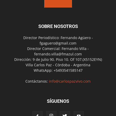
SOBRE NOSOTROS
Director Periodístico: Fernando Agüero -
fgaguero@gmail.com
Director Comercial: Fernando Villa -
fernando.villa@fmazul.com
Dirección: 9 de Julio 90. Piso 10. Of 107.(X5152EYN)
Villa Carlos Paz - Córdoba - Argentina
WhatsApp: +5493541585147
Contáctanos:
info@carlospazvivo.com
SÍGUENOS