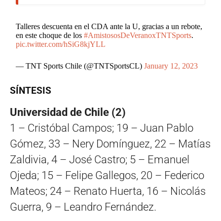
Talleres descuenta en el CDA ante la U, gracias a un rebote,
en este choque de los
#AmistososDeVeranoxTNTSports
.
pic.twitter.com/hSiG8kjYLL
— TNT Sports Chile (@TNTSportsCL)
January 12, 2023
SÍNTESIS
Universidad de Chile (2)
1 – Cristóbal Campos; 19 – Juan Pablo
Gómez, 33 – Nery Domínguez, 22 – Matías
Zaldivia, 4 – José Castro; 5 – Emanuel
Ojeda; 15 – Felipe Gallegos, 20 – Federico
Mateos; 24 – Renato Huerta, 16 – Nicolás
Guerra, 9 – Leandro Fernández.