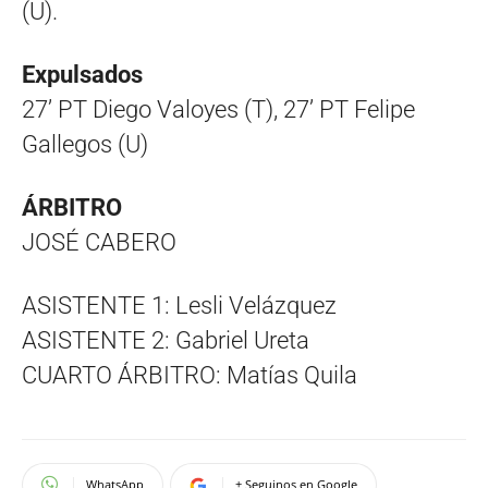
(U).
Expulsados
27’ PT Diego Valoyes (T), 27’ PT Felipe
Gallegos (U)
ÁRBITRO
JOSÉ CABERO
ASISTENTE 1: Lesli Velázquez
ASISTENTE 2: Gabriel Ureta
CUARTO ÁRBITRO: Matías Quila
WhatsApp
+ Seguinos en Google