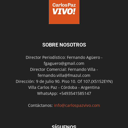
SOBRE NOSOTROS
Director Periodístico: Fernando Agüero -
fgaguero@gmail.com
Director Comercial: Fernando Villa -
fernando.villa@fmazul.com
Dirección: 9 de Julio 90. Piso 10. Of 107.(X5152EYN)
Villa Carlos Paz - Córdoba - Argentina
WhatsApp: +5493541585147
Contáctanos:
info@carlospazvivo.com
SÍGUENOS