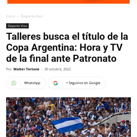
Inicio
Deporte Vivo
Deporte Vivo
Talleres busca el título de la
Copa Argentina: Hora y TV
de la final ante Patronato
Por
Walter Tortone
-
30 octubre, 2022
WhatsApp
+ Seguinos en Google