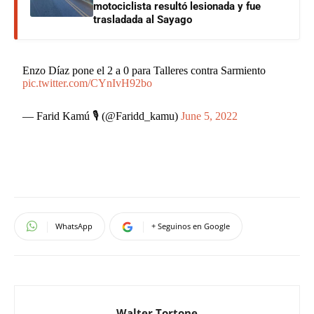
motociclista resultó lesionada y fue
trasladada al Sayago
Enzo Díaz pone el 2 a 0 para Talleres contra Sarmiento
pic.twitter.com/CYnIvH92bo
— Farid Kamú 🎙️ (@Faridd_kamu)
June 5, 2022
WhatsApp
+ Seguinos en Google
Walter Tortone