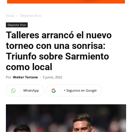
Inicio
Deporte Vivo
Deporte Vivo
Talleres arrancó el nuevo
torneo con una sonrisa:
Triunfo sobre Sarmiento
como local
Por
Walter Tortone
-
5 junio, 2022
WhatsApp
+ Seguinos en Google