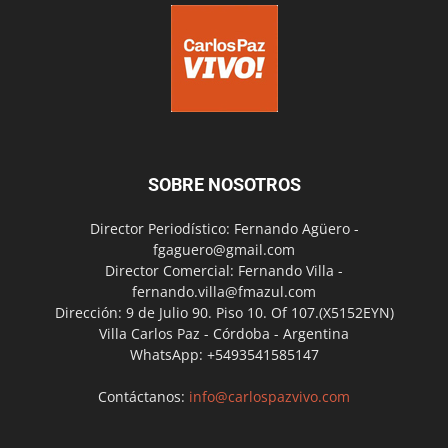
SOBRE NOSOTROS
Director Periodístico: Fernando Agüero -
fgaguero@gmail.com
Director Comercial: Fernando Villa -
fernando.villa@fmazul.com
Dirección: 9 de Julio 90. Piso 10. Of 107.(X5152EYN)
Villa Carlos Paz - Córdoba - Argentina
WhatsApp: +5493541585147
Contáctanos:
info@carlospazvivo.com