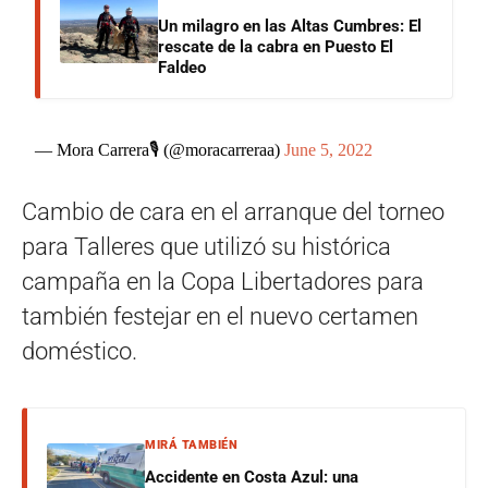
Un milagro en las Altas Cumbres: El
rescate de la cabra en Puesto El
Faldeo
— Mora Carrera🎙 (@moracarreraa)
June 5, 2022
Cambio de cara en el arranque del torneo
para Talleres que utilizó su histórica
campaña en la Copa Libertadores para
también festejar en el nuevo certamen
doméstico.
MIRÁ TAMBIÉN
Accidente en Costa Azul: una