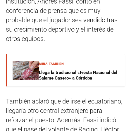
institución, Andrés Fassi, contó en
conferencia de prensa que es muy
probable que el jugador sea vendido tras
su crecimiento deportivo y el interés de
otros equipos.
MIRÁ TAMBIÉN
Llega la tradicional «Fiesta Nacional del
Salame Casero» a Córdoba
También aclaró que de irse el ecuatoriano,
llegaría otro central extranjero para
reforzar el puesto. Además, Fassi indicó
que el pase del volante de Racing, Héctor