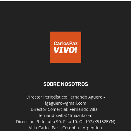
SOBRE NOSOTROS
Director Periodístico: Fernando Agüero -
fgaguero@gmail.com
Director Comercial: Fernando Villa -
fernando.villa@fmazul.com
Dirección: 9 de Julio 90. Piso 10. Of 107.(X5152EYN)
Villa Carlos Paz - Córdoba - Argentina