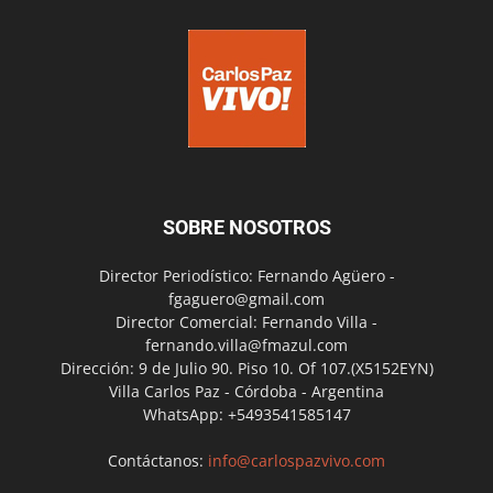
SOBRE NOSOTROS
Director Periodístico: Fernando Agüero -
fgaguero@gmail.com
Director Comercial: Fernando Villa -
fernando.villa@fmazul.com
Dirección: 9 de Julio 90. Piso 10. Of 107.(X5152EYN)
Villa Carlos Paz - Córdoba - Argentina
WhatsApp: +5493541585147
Contáctanos:
info@carlospazvivo.com