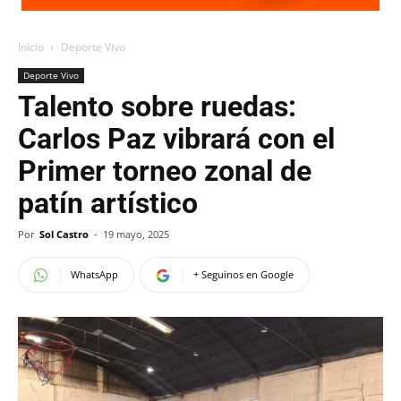
Inicio
Deporte Vivo
Deporte Vivo
Talento sobre ruedas:
Carlos Paz vibrará con el
Primer torneo zonal de
patín artístico
Por
Sol Castro
-
19 mayo, 2025
WhatsApp
+ Seguinos en Google