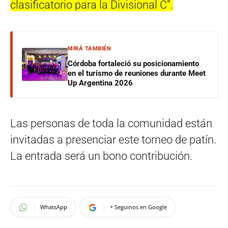
clasificatorio para la Divisional C”.
MIRÁ TAMBIÉN
Córdoba fortaleció su posicionamiento
en el turismo de reuniones durante Meet
Up Argentina 2026
Las personas de toda la comunidad están
invitadas a presenciar este torneo de patín.
La entrada será un bono contribución.
WhatsApp
+ Seguinos en Google