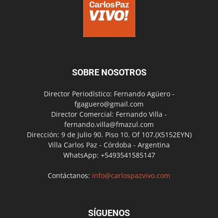
SOBRE NOSOTROS
Director Periodístico: Fernando Agüero -
fgaguero@gmail.com
Director Comercial: Fernando Villa -
fernando.villa@fmazul.com
Dirección: 9 de Julio 90. Piso 10. Of 107.(X5152EYN)
Villa Carlos Paz - Córdoba - Argentina
WhatsApp: +5493541585147
Contáctanos:
info@carlospazvivo.com
SÍGUENOS