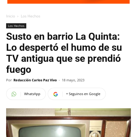
Inicio
Los Hechos
Los Hechos
Susto en barrio La Quinta:
Lo despertó el humo de su
TV antigua que se prendió
fuego
Por
Redacción Carlos Paz Vivo
-
18 mayo, 2023
WhatsApp
+ Seguinos en Google