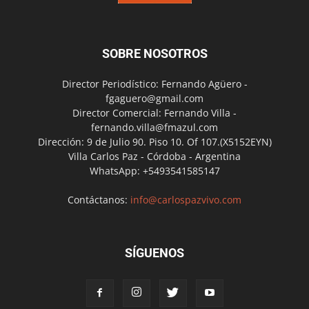
SOBRE NOSOTROS
Director Periodístico: Fernando Agüero -
fgaguero@gmail.com
Director Comercial: Fernando Villa -
fernando.villa@fmazul.com
Dirección: 9 de Julio 90. Piso 10. Of 107.(X5152EYN)
Villa Carlos Paz - Córdoba - Argentina
WhatsApp: +5493541585147
Contáctanos:
info@carlospazvivo.com
SÍGUENOS