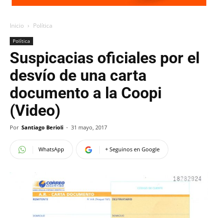
Inicio
Política
Política
Suspicacias oficiales por el
desvío de una carta
documento a la Coopi
(Video)
Por
Santiago Berioli
-
31 mayo, 2017
WhatsApp
+ Seguinos en Google