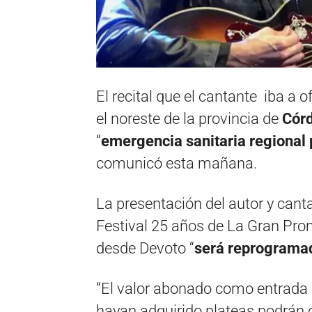
El recital que el cantante iba a 
el noreste de la provincia de
Cór
“
emergencia sanitaria regional 
comunicó esta mañana.
La presentación del autor y canta
Festival 25 años de La Gran Pro
desde Devoto “
será reprograma
“El valor abonado como entrada s
hayan adquirido plateas podrán o