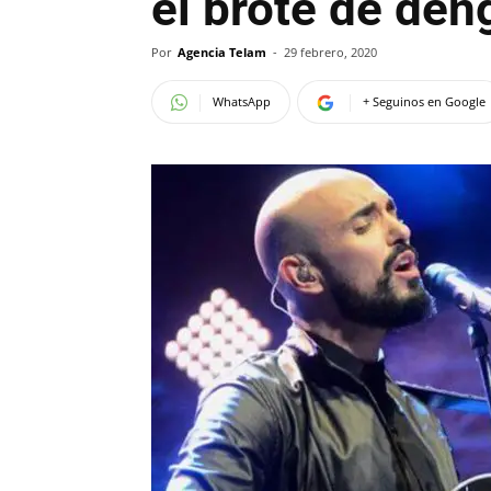
el brote de den
Por
Agencia Telam
-
29 febrero, 2020
WhatsApp
+ Seguinos en Google