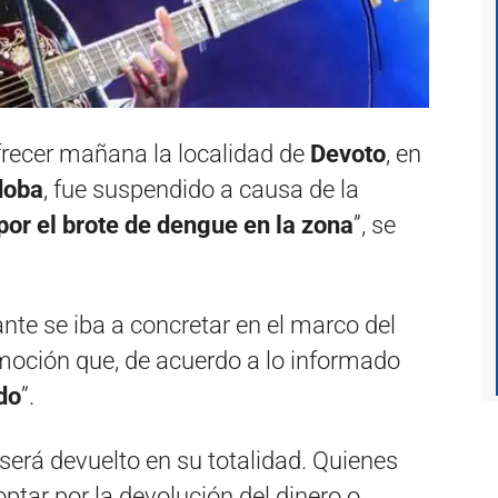
ofrecer mañana la localidad de
Devoto
, en
doba
, fue suspendido a causa de la
por el brote de dengue en la zona
”, se
nte se iba a concretar en el marco del
moción que, de acuerdo a lo informado
do
”.
erá devuelto en su totalidad. Quienes
ptar por la devolución del dinero o