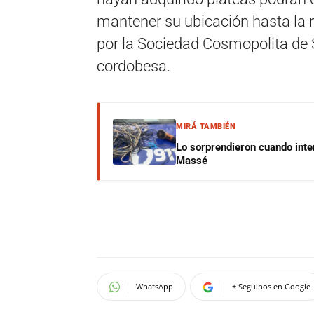
mantener su ubicación hasta la r
por la Sociedad Cosmopolita de 
cordobesa.
MIRÁ TAMBIÉN
Lo sorprendieron cuando inte
Massé
WhatsApp
+ Seguinos en Google