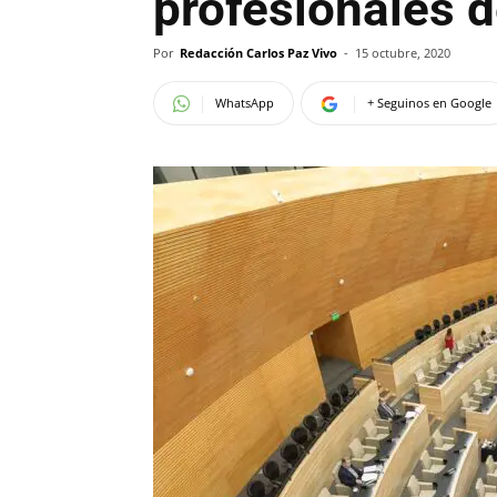
profesionales 
Por
Redacción Carlos Paz Vivo
-
15 octubre, 2020
WhatsApp
+ Seguinos en Google