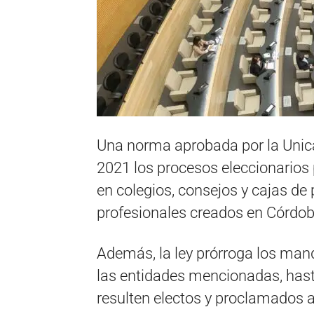
Una norma aprobada por la Unica
2021 los procesos eleccionarios
en colegios, consejos y cajas de 
profesionales creados en Córdoba
Además, la ley prórroga los mand
las entidades mencionadas, has
resulten electos y proclamados a 