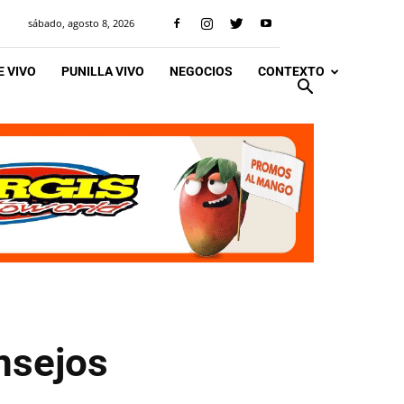
sábado, agosto 8, 2026
 VIVO
PUNILLA VIVO
NEGOCIOS
CONTEXTO
nsejos