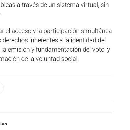
leas a través de un sistema virtual, sin
.
ar el acceso y la participación simultánea
s derechos inherentes a la identidad del
a, la emisión y fundamentación del voto, y
mación de la voluntad social.
Vivo