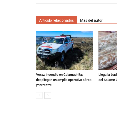
Artículo relacionados
Más del autor
Voraz incendio en Calamuchita:
Llega la tra
despliegan un amplio operativo aéreo
del Salame 
y terrestre