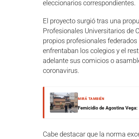
eleccionarios correspondientes.
El proyecto surgió tras una prop
Profesionales Universitarios de 
propios profesionales federados 
enfrentaban los colegios y el rest
adelante sus comicios o asamble
coronavirus.
MIRÁ TAMBIÉN
Femicidio de Agostina Vega: 
Cabe destacar que la norma exce