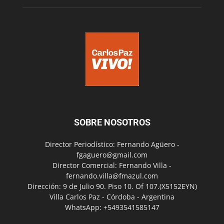
SOBRE NOSOTROS
Director Periodístico: Fernando Agüero -
fgaguero@gmail.com
Director Comercial: Fernando Villa -
fernando.villa@fmazul.com
Dirección: 9 de Julio 90. Piso 10. Of 107.(X5152EYN)
Villa Carlos Paz - Córdoba - Argentina
WhatsApp: +5493541585147