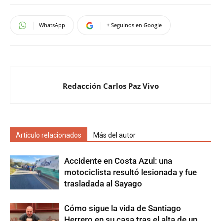
WhatsApp
+ Seguinos en Google
Redacción Carlos Paz Vivo
Artículo relacionados
Más del autor
Accidente en Costa Azul: una
motociclista resultó lesionada y fue
trasladada al Sayago
Cómo sigue la vida de Santiago
Herrero en su casa tras el alta de un