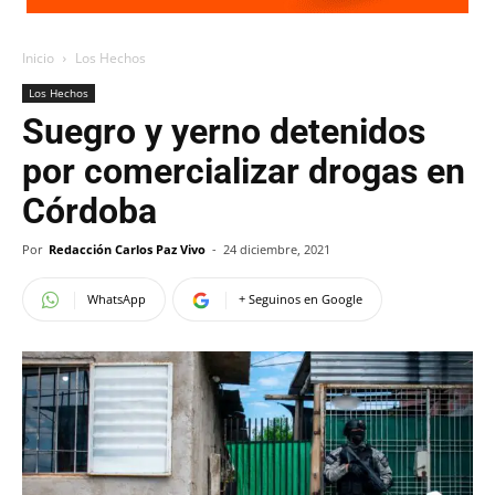
Inicio
Los Hechos
Los Hechos
Suegro y yerno detenidos
por comercializar drogas en
Córdoba
Por
Redacción Carlos Paz Vivo
-
24 diciembre, 2021
WhatsApp
+ Seguinos en Google