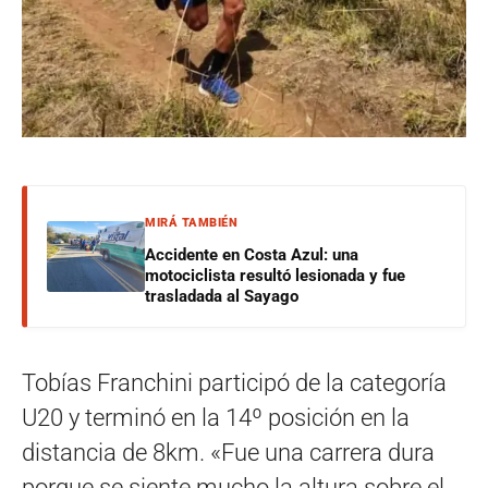
MIRÁ TAMBIÉN
Accidente en Costa Azul: una
motociclista resultó lesionada y fue
trasladada al Sayago
Tobías Franchini participó de la categoría
U20 y terminó en la 14º posición en la
distancia de 8km. «Fue una carrera dura
porque se siente mucho la altura sobre el