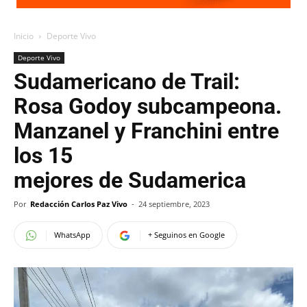
Inicio
Deporte Vivo
Deporte Vivo
Sudamericano de Trail:
Rosa Godoy subcampeona.
Manzanel y Franchini entre
los 15
mejores de Sudamerica
Por
Redacción Carlos Paz Vivo
-
24 septiembre, 2023
WhatsApp
+ Seguinos en Google